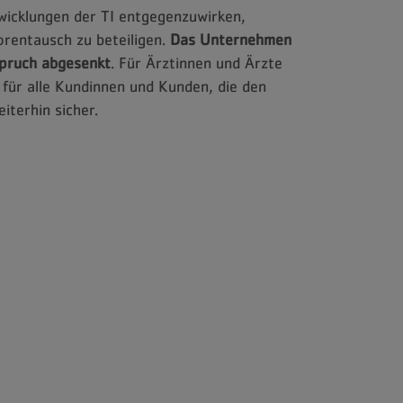
wicklungen der TI entgegenzuwirken,
rentausch zu beteiligen.
Das Unternehmen
spruch abgesenkt
. Für Ärztinnen und Ärzte
 für alle Kundinnen und Kunden, die den
iterhin sicher.