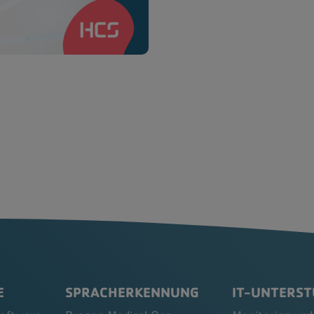
E
SPRACHERKENNUNG
IT-UNTERS