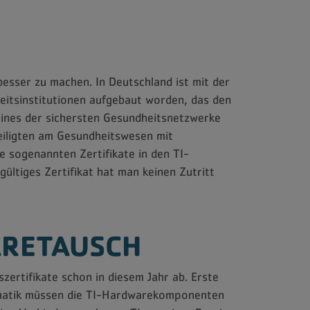
esser zu machen. In Deutschland ist mit der
eitsinstitutionen aufgebaut worden, das den
eines der sichersten Gesundheitsnetzwerke
eiligten am Gesundheitswesen mit
ie sogenannten Zertifikate in den TI-
ltiges Zertifikat hat man keinen Zutritt
ARETAUSCH
szertifikate schon in diesem Jahr ab. Erste
ematik müssen die TI-Hardwarekomponenten