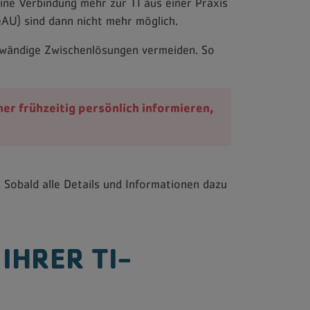
ine Verbindung mehr zur TI aus einer Praxis
eAU) sind dann nicht mehr möglich.
ufwändige Zwischenlösungen vermeiden. So
er frühzeitig persönlich informieren,
 Sobald alle Details und Informationen dazu
IHRER TI-