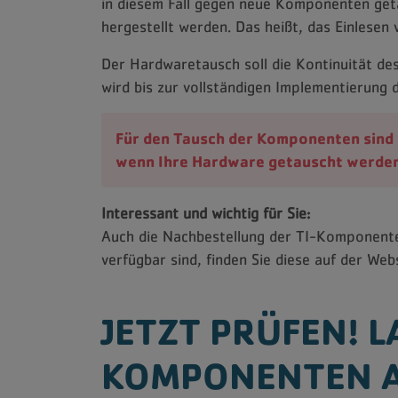
in diesem Fall gegen neue Komponenten getau
hergestellt werden. Das heißt, das Einlesen
Der Hardwaretausch soll die Kontinuität de
wird bis zur vollständigen Implementierung d
Für den Tausch der Komponenten sind w
wenn Ihre Hardware getauscht werde
Interessant und wichtig für Sie:
Auch die Nachbestellung der TI-Komponenten 
verfügbar sind, finden Sie diese auf der W
JETZT PRÜFEN! L
KOMPONENTEN 