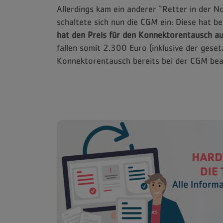
Allerdings kam ein anderer “Retter in der 
schaltete sich nun die CGM ein: Diese hat b
hat den Preis für den Konnektorentausch a
fallen somit 2.300 Euro (inklusive der gese
Konnektorentausch bereits bei der CGM beauf