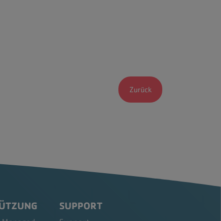
Zurück
TÜTZUNG
SUPPORT