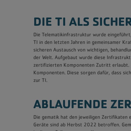
DIE TI ALS SICH
Die Telematikinfrastruktur wurde eingeführ
TI in den letzten Jahren in gemeinsamer Kr
sicheren Austausch von wichtigen, behandlu
der Welt. Aufgebaut wurde diese Infrastruk
zertifizierten Komponenten Zutritt erlaubt. 
Komponenten. Diese sorgen dafür, dass sich
zur TI.
ABLAUFENDE ZE
Die gematik hat den jeweiligen Zertifikaten 
Geräte sind ab Herbst 2022 betroffen. Ge