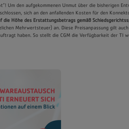
Not”! Um den aufgekommenen Unmut über die bisherigen Ent
eschlossen, sich an den anfallenden Kosten für den Konnekto
uf die Höhe des Erstattungsbetrags gemäß Schiedsgerichts
tzlichen Mehrwertsteuer) an. Diese Preisanpassung gilt auch
tragt haben. So stellt die CGM die Verfügbarkeit der TI we