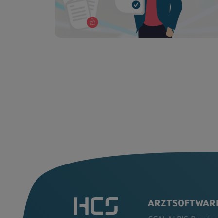
ARZTSOFTWAR