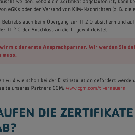
scht werden. Sobald ein Zertifikat abgelaufen ist, kann ke
 von eGKs oder der Versand von KIM-Nachrichten (z. B. die 
s Betriebs auch beim Übergang zur TI 2.0 absichern und a
er TI 2.0 der Anschluss an die TI gewährleistet.
ir mit der erste Ansprechpartner. Wir werden Sie dah
n muss.
wird wie schon bei der Erstinstallation gefördert werden.
ebseite unseres Partners CGM:
www.cgm.com/ti-erneuern
AUFEN DIE ZERTIFIKATE 
AB?