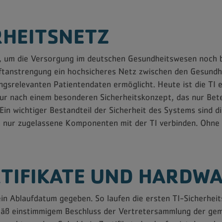
ERHEITSNETZ
t, um die Versorgung im deutschen Gesundheitswesen noch b
aftanstrengung ein hochsicheres Netz zwischen den Gesundh
ngsrelevanten Patientendaten ermöglicht. Heute ist die TI 
tur nach einem besonderen Sicherheitskonzept, das nur Bet
Ein wichtiger Bestandteil der Sicherheit des Systems sind d
 nur zugelassene Komponenten mit der TI verbinden. Ohne gü
RTIFIKATE UND HARDW
ein Ablaufdatum gegeben. So laufen die ersten TI-Sicherheit
mäß einstimmigem Beschluss der Vertretersammlung der g