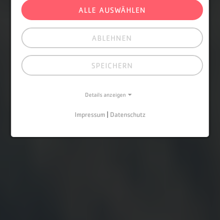
ALLE AUSWÄHLEN
ABLEHNEN
SPEICHERN
Details anzeigen
Impressum
|
Datenschutz