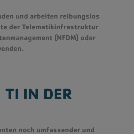
nden und arbeiten reibungslos
te der Telematikinfrastruktur
atenmanagement (NFDM) oder
wenden.
 TI IN DER
tienten noch umfassender und