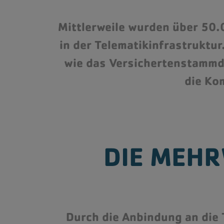
Mittlerweile wurden über 50.
in der Telematikinfrastruktu
wie das Versichertenstamm
die Ko
DIE MEH
Durch die Anbindung an die 