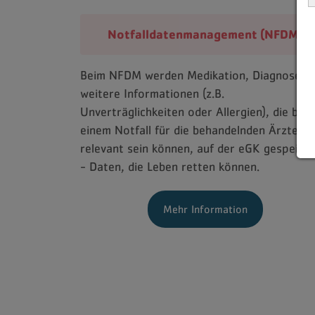
Notfalldaten
management (NFDM)
Beim NFDM werden Medikation, Diagnosen 
weitere Informationen (z.B.
Unverträglichkeiten oder Allergien), die bei
einem Notfall für die behandelnden Ärzte
relevant sein können, auf der eGK gespeich
- Daten, die Leben retten können.
Mehr Information