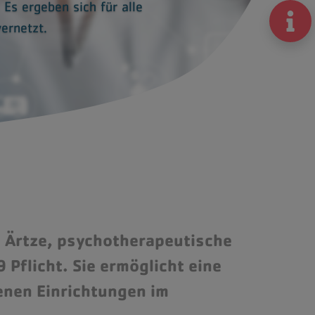
Es ergeben sich für alle
ernetzt.
nd Ärtze, psychotherapeutische
Pflicht. Sie ermöglicht eine
enen Einrichtungen im