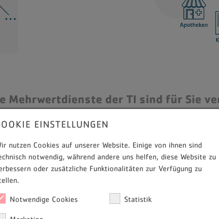
e Mehrwertdienste der TI sind für Sie ve
COOKIE EINSTELLUNGEN
ir nutzen Cookies auf unserer Website. Einige von ihnen sind
echnisch notwendig, während andere uns helfen, diese Website zu
erbessern oder zusätzliche Funktionalitäten zur Verfügung zu
tellen.
Notwendige Cookies
Statistik