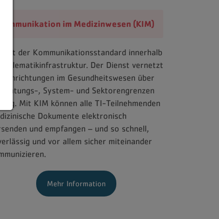
Kommunikation im Medizinwesen (KIM)
M ist der Kommunikationsstandard innerhalb
r Telematikinfrastruktur. Der Dienst vernetzt
le Einrichtungen im Gesundheitswesen über
nrichtungs-, System- und Sektorengrenzen
nweg. Mit KIM können alle TI-Teilnehmenden
dizinische Dokumente elektronisch
rsenden und empfangen – und so schnell,
verlässig und vor allem sicher miteinander
mmunizieren.
Mehr Information