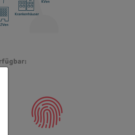
rfügbar: