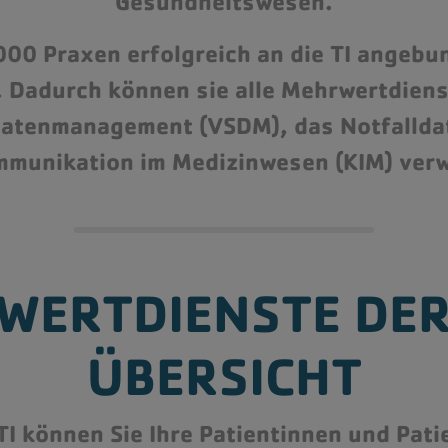
Gesundheitswesen.
000 Praxen erfolgreich an die TI angebu
r. Dadurch können sie alle Mehrwertdiens
datenmanagement (VSDM), das Notfalld
mmunikation im Medizinwesen (KIM) ver
RWERT
DIENSTE DER
ÜBERSICHT
TI können Sie Ihre Patientinnen und Pa