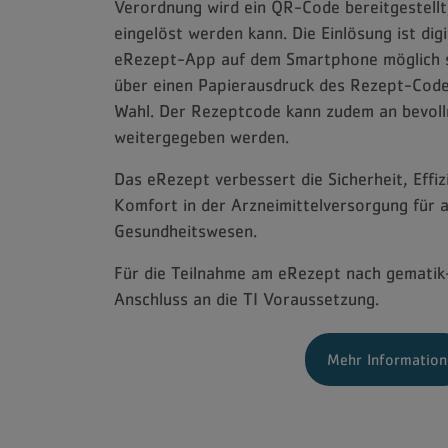
Verordnung wird ein QR-Code bereitgestellt
eingelöst werden kann. Die Einlösung ist dig
eRezept-App auf dem Smartphone möglich s
über einen Papierausdruck des Rezept-Code
Wahl. Der Rezeptcode kann zudem an bevol
weitergegeben werden.
Das eRezept verbessert die Sicherheit, Effiz
Komfort in der Arzneimittelversorgung für al
Gesundheitswesen.
Für die Teilnahme am eRezept nach gematik-S
Anschluss an die TI Voraussetzung.
Mehr Information