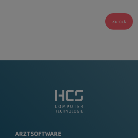
Zurück
ARZTSOFTWARE