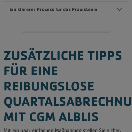
Ein klarerer Prozess für das Praxisteam
ZUSÄTZLICHE TIPPS
FÜR EINE
REIBUNGSLOSE
QUARTALSABRECHN
MIT CGM ALBLIS
Mit ein paar einfachen Maßnahmen stellen Sie sicher,